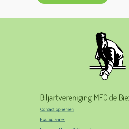
Biljartvereniging MFC de Bi
Contact opnemen
Routeplanner