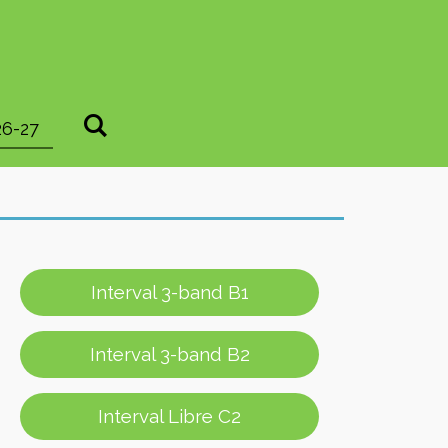
6-27
Interval 3-band B1
Interval 3-band B2
Interval Libre C2