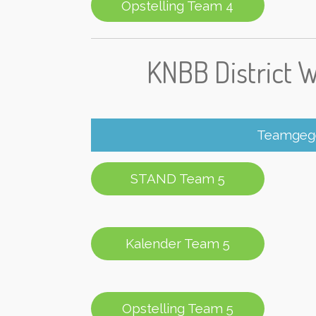
Opstelling Team 4
KNBB District 
Teamgege
STAND Team 5
Kalender Team 5
Opstelling Team 5