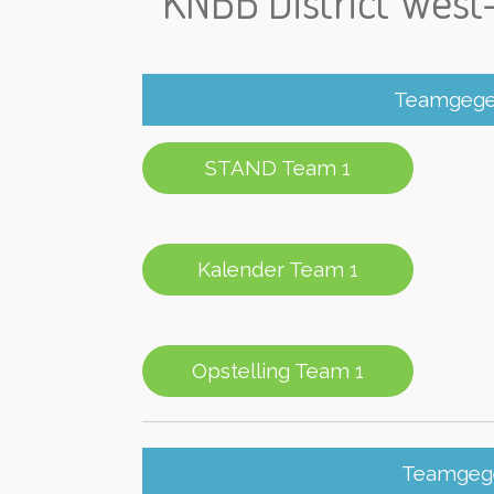
KNBB District Wes
Teamgegev
STAND Team 1
Kalender Team 1
Opstelling Team 1
Teamgege