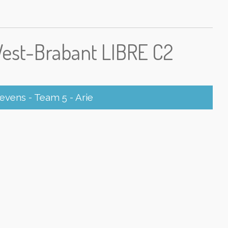
West-Brabant LIBRE C2
vens - Team 5 - Arie