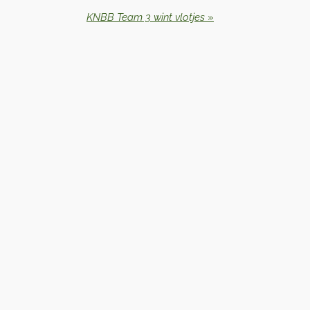
KNBB Team 3 wint vlotjes
»