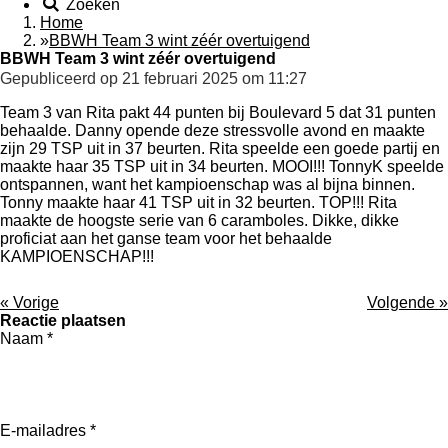
Zoeken
Home
»
BBWH Team 3 wint zéér overtuigend
BBWH Team 3 wint zéér overtuigend
Gepubliceerd op 21 februari 2025 om 11:27
Team 3 van Rita pakt 44 punten bij Boulevard 5 dat 31 punten
behaalde. Danny opende deze stressvolle avond en maakte
zijn 29 TSP uit in 37 beurten. Rita speelde een goede partij en
maakte haar 35 TSP uit in 34 beurten. MOOI!!! TonnyK speelde
ontspannen, want het kampioenschap was al bijna binnen.
Tonny maakte haar 41 TSP uit in 32 beurten. TOP!!! Rita
maakte de hoogste serie van 6 caramboles. Dikke, dikke
proficiat aan het ganse team voor het behaalde
KAMPIOENSCHAP!!!
«
Vorige
Volgende
»
Reactie plaatsen
Naam *
E-mailadres *