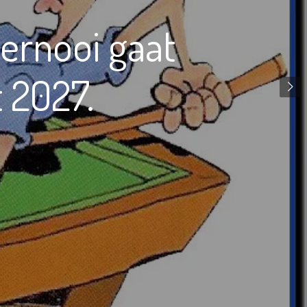
ernooi gaat
t 2027.