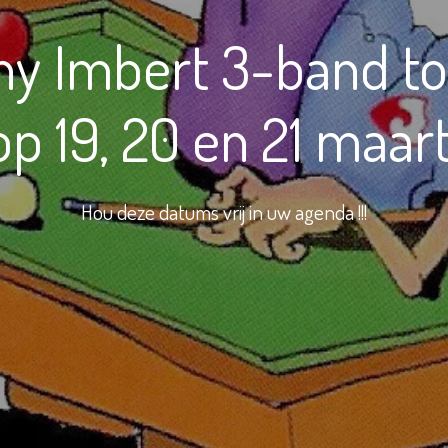
ny Imbert 3-band to
p 19, 20 en 21 maar
Hou deze datums vrij in uw agenda !!!