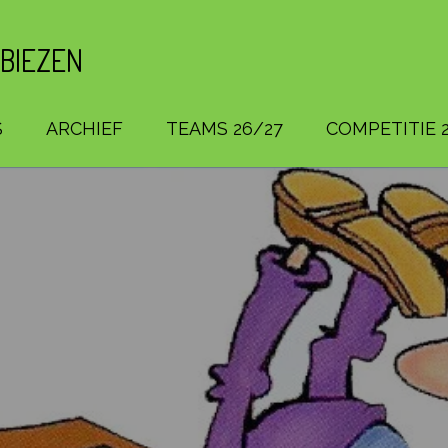
 BIEZEN
S
ARCHIEF
TEAMS 26/27
COMPETITIE 2