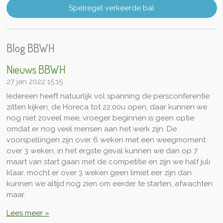
Spelregel verkeerde bal
Blog BBWH
Nieuws BBWH
27 jan 2022
15:15
Iedereen heeft natuurlijk vol spanning de persconferentie
zitten kijken, de Horeca tot 22.00u open, daar kunnen we
nog niet zoveel mee, vroeger beginnen is geen optie
omdat er nog veel mensen aan het werk zijn. De
voorspellingen zijn over 6 weken met een weegmoment
over 3 weken, in het ergste geval kunnen we dan op 7
maart van start gaan met de competitie en zijn we half juli
klaar, mocht er over 3 weken geen limiet eer zijn dan
kunnen we altijd nog zien om eerder te starten, afwachten
maar.
Lees meer »