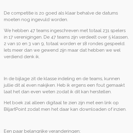
De competitie is zo goed als klaar behalve de datums
moeten nog ingevuld worden.
We hebben 47 teams ingeschreven met totaal 231 spelers
in 17 verenigingen. De 47 teams zijn verdeelt over 5 klassen,
2 van 10 en 3 van 9, totaal worden er 18 rondes gespeeld.
Iets meer dan we gewend zijn maar dat hebben we wel
verdiend denk ik.
In de bijlage zit de klasse indeling en de teams, kunnen
jullie dit al even nakijken. Heb ik ergens een fout gemaakt
laat het dan even weten zodat ik dit kan herstellen.
Het boek zal alleen digitaal te zien zijn met een link op
BiljartPoint zodat men het daar kan downloaden of inzien.
Een paar belangrijke veranderingen;