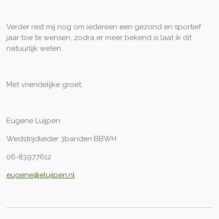
Verder rest mij nog om iedereen een gezond en sportief
jaar toe te wensen, zodra er meer bekend is laat ik dit
natuurlijk weten.
Met vriendelijke groet,
Eugene Luijpen
Wedstrijdleider 3banden BBWH
06-83977612
eugene@eluijpen.nl