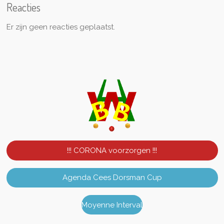
Reacties
Er zijn geen reacties geplaatst.
!!! CORONA voorzorgen !!!
Agenda Cees Dorsman Cup
Moyenne Interval