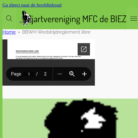
Ga direct naar de hoofdinhoud
Biljartvereniging MFC de BIEZEN
Home
»
BBWH Wedstrijdreglement libre