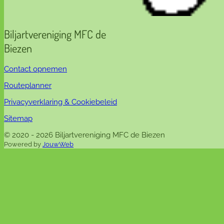
Biljartvereniging MFC de
Biezen
Contact opnemen
Routeplanner
Privacyverklaring & Cookiebeleid
Sitemap
© 2020 - 2026 Biljartvereniging MFC de Biezen
Powered by
JouwWeb