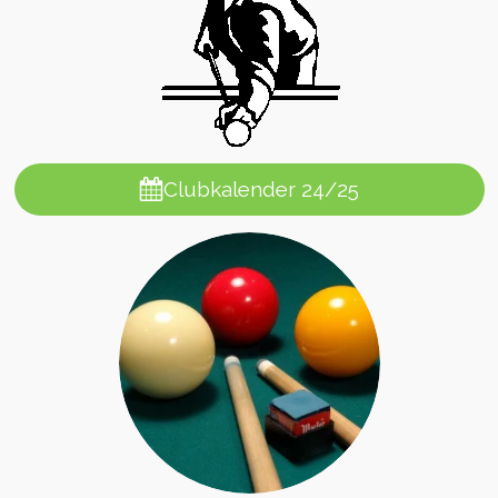
Clubkalender 24/25