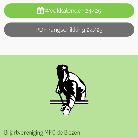
Weekkalender 24/25
PDF rangschikking 24/25
Biljartvereniging MFC de Biezen