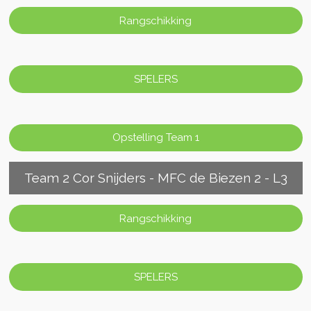
Rangschikking
SPELERS
Opstelling Team 1
Team 2 Cor Snijders - MFC de Biezen 2 - L3
Rangschikking
SPELERS