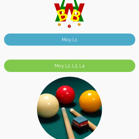
Moy L1
Moy L2, L3, L4