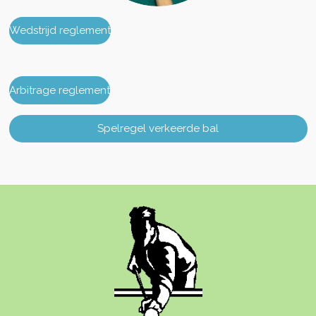
Wedstrijd reglement
Arbitrage reglement
Spelregel verkeerde bal