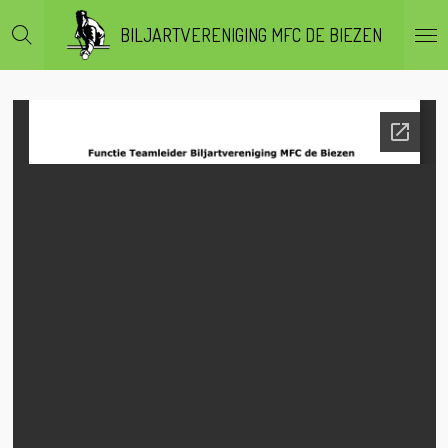
Ga
BILJARTVERENIGING MFC DE BIEZEN
direct
naar
de
hoofdinhoud