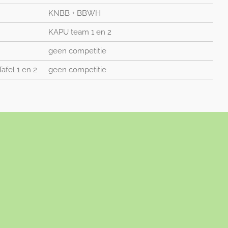
KNBB + BBWH
KAPU team 1 en 2
geen competitie
Tafel 1 en 2
geen competitie