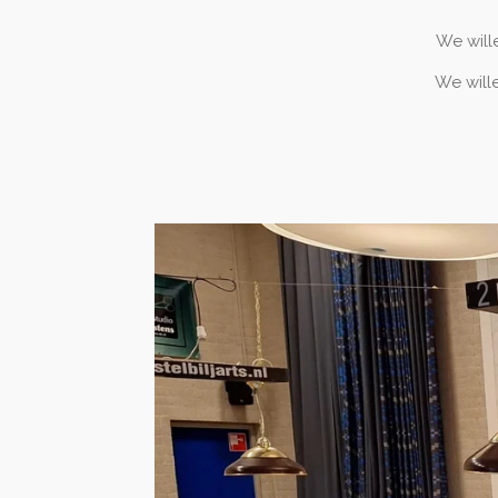
We will
We will