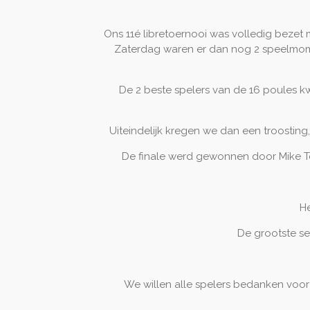
Ons 11é libretoernooi was volledig bezet 
Zaterdag waren er dan nog 2 speelmom
De 2 beste spelers van de 16 poules k
Uiteindelijk kregen we dan een troosti
De finale werd gewonnen door Mike Tet
He
De grootste se
We willen alle spelers bedanken voor