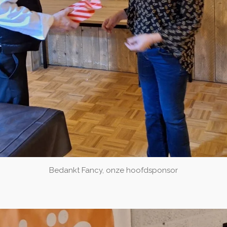
Bedankt Fancy, onze hoofdsponsor