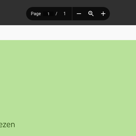
iezen