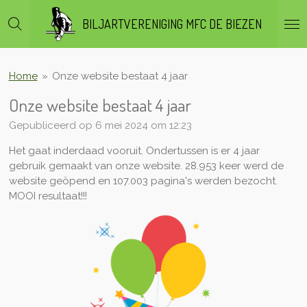
Ga
BILJARTVERENIGING MFC DE BIEZEN
direct
naar
de
hoofdinhoud
Home
»
Onze website bestaat 4 jaar
Onze website bestaat 4 jaar
Gepubliceerd op 6 mei 2024 om 12:23
Het gaat inderdaad vooruit. Ondertussen is er 4 jaar
gebruik gemaakt van onze website. 28.953 keer werd de
website geöpend en 107.003 pagina's werden bezocht.
MOOI resultaat!!!