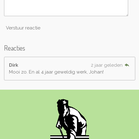
Verstuur reactie
Reacties
Dirk
2 jaar geleden
Mooi zo. En al 4 jaar geweldig werk, Johan!